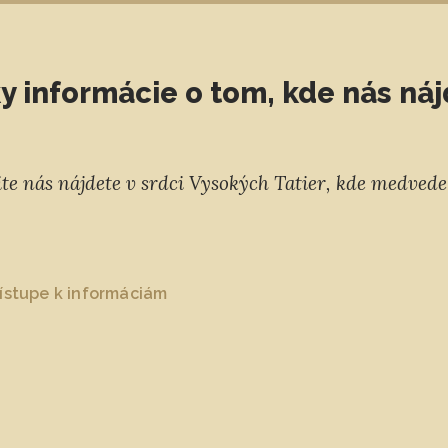
y informácie o tom, kde nás ná
čite nás nájdete v srdci Vysokých Tatier, kde medved
ístupe k informáciám