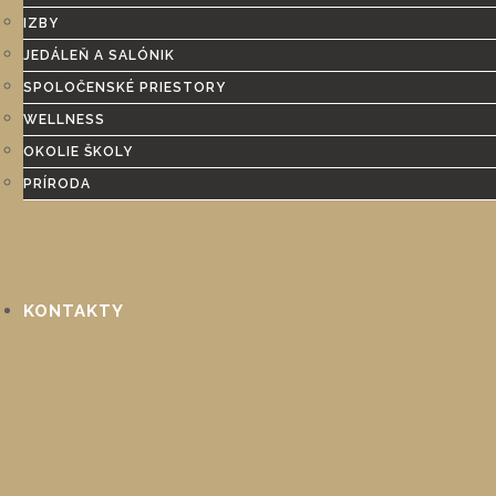
IZBY
JEDÁLEŇ A SALÓNIK
SPOLOČENSKÉ PRIESTORY
WELLNESS
OKOLIE ŠKOLY
PRÍRODA
KONTAKTY