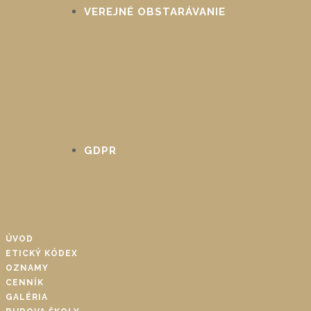
VEREJNÉ OBSTARÁVANIE
GDPR
ÚVOD
ETICKÝ KÓDEX
OZNAMY
CENNÍK
GALÉRIA