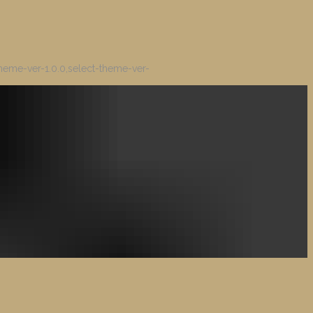
heme-ver-1.0.0,select-theme-ver-