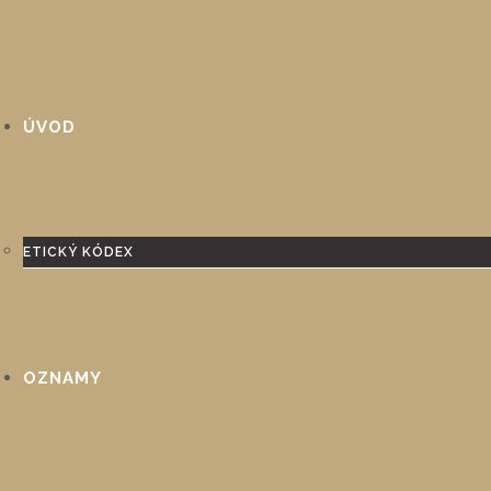
ÚVOD
ETICKÝ KÓDEX
OZNAMY